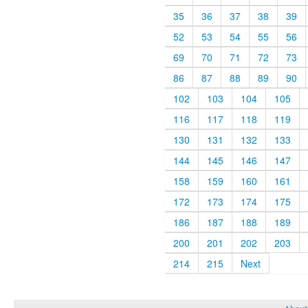
35
36
37
38
39
52
53
54
55
56
69
70
71
72
73
86
87
88
89
90
102
103
104
105
116
117
118
119
130
131
132
133
144
145
146
147
158
159
160
161
172
173
174
175
186
187
188
189
200
201
202
203
214
215
Next