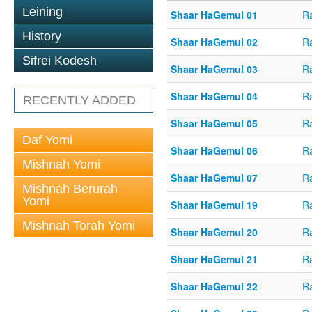
Leining
Shaar HaGemul 01
Ra
History
Shaar HaGemul 02
Ra
Sifrei Kodesh
Shaar HaGemul 03
Ra
Shaar HaGemul 04
Ra
RECENTLY ADDED
Shaar HaGemul 05
Ra
Daf Yomi
Shaar HaGemul 06
Ra
Mishnah Yomi
Shaar HaGemul 07
Ra
Mishnah Berurah
Yomi
Shaar HaGemul 19
Ra
Mishnah Torah Yomi
Shaar HaGemul 20
Ra
Shaar HaGemul 21
Ra
Shaar HaGemul 22
Ra