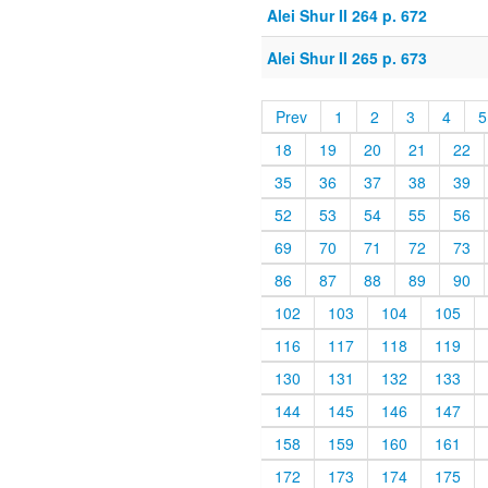
Alei Shur II 264 p. 672
Alei Shur II 265 p. 673
Prev
1
2
3
4
5
18
19
20
21
22
35
36
37
38
39
52
53
54
55
56
69
70
71
72
73
86
87
88
89
90
102
103
104
105
116
117
118
119
130
131
132
133
144
145
146
147
158
159
160
161
172
173
174
175